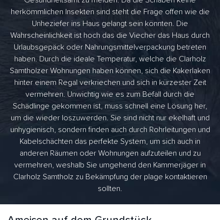
Gesundheitsamt zu melden. Da die Schaben keine
herkömmlichen Insekten sind steht die Frage offen wie die
Unheziefer ins Haus gelangt sein könnten. Die
Wahrscheinlichkeit ist hoch das die Viecher das Haus durch
Urlaubsgepäck oder Nahrungsmittelverpackung betreten
haben. Durch die ideale Temperatur, welche die Clarholz
Samtholzer Wohnungen haben können, sich die Kakerlaken
hinter einem Regal verkriechen und sich in kürzester Zeit
vermehren. Unwichtig wie es zum Befall durch die
Schädlinge gekommen ist, muss schnell eine Lösung her,
um die wieder loszuwerden. Sie sind nicht nur ekelhaft und
unhygienisch, sondern finden auch durch Rohrleitungen und
Kabelschächten das perfekte System, um sich auch in
anderen Räumen oder Wohnungen aufzuteilen und zu
vermehren, weshalb Sie umgehend den Kammerjäger in
Clarholz Samtholz zu Bekämpfung der plage kontaktieren
sollten.