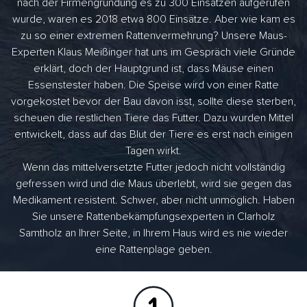
nach der Firmengründung es zu 300 Einsätzen aufgerufen
wurde, waren es 2018 etwa 800 Einsätze. Aber wie kam es
zu so einer extremen Rattenvermehrung? Unsere Maus-
Experten Klaus Meißinger hat uns im Gespräch viele Gründe
erklärt, doch der Hauptgrund ist, dass Mäuse einen
Essenstester haben. Die Speise wird von einer Ratte
vorgekostet bevor der Bau davon isst, sollte diese sterben,
scheuen die restlichen Tiere das Futter. Dazu wurden Mittel
entwickelt, dass auf das Blut der Tiere es erst nach einigen
Tagen wirkt.
Wenn das mittelversetzte Futter jedoch nicht vollständig
gefressen wird und die Maus überlebt, wird sie gegen das
Medikament resistent. Schwer, aber nicht unmöglich. Haben
Sie unsere Rattenbekämpfungsexperten in Clarholz
Samtholz an Ihrer Seite, in Ihrem Haus wird es nie wieder
eine Rattenplage geben.