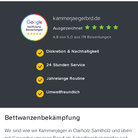
kammerjaegerbrd.de
Ausgezeichnet
4,8 von 5,0 aus 174 Bewertungen
Diskretion & Nachhaltigkeit
24 Stunden Service
Jahrelange Routine
Umweltfreundlich
Bettwanzenbekämpfung
Wir sind wie wir Kammerjäger in Clarholz Samtholz und üben
mit Gewerbe unseren Beruf als Schädlingsbekämpfer seit