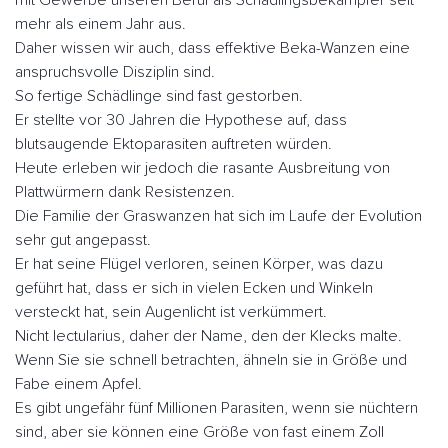
mehr als einem Jahr aus.
Daher wissen wir auch, dass effektive Beka-Wanzen eine
anspruchsvolle Disziplin sind.
So fertige Schädlinge sind fast gestorben.
Er stellte vor 30 Jahren die Hypothese auf, dass
blutsaugende Ektoparasiten auftreten würden.
Heute erleben wir jedoch die rasante Ausbreitung von
Plattwürmern dank Resistenzen.
Die Familie der Graswanzen hat sich im Laufe der Evolution
sehr gut angepasst.
Er hat seine Flügel verloren, seinen Körper, was dazu
geführt hat, dass er sich in vielen Ecken und Winkeln
versteckt hat, sein Augenlicht ist verkümmert.
Nicht lectularius, daher der Name, den der Klecks malte.
Wenn Sie sie schnell betrachten, ähneln sie in Größe und
Fabe einem Apfel.
Es gibt ungefähr fünf Millionen Parasiten, wenn sie nüchtern
sind, aber sie können eine Größe von fast einem Zoll