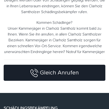
belagert werden oder von Schädlingen geplagt werden, die
in Ihren Lebensraum eindringen, können Sie den Clarholz
Samtholzer Schädlingsbekämpfer rufen.
Kommen Schädlinge?
Unser Kammerjäger in Clarholz Samtholz kommt bald zu
Ihnen. Wenn Sie ihn anrufen, in allen Clarholz Samtholzer
Bezirken. Kammerjäger in Clarholz Samtholz sorgen für
einen schnellen Vor-Ort-Service. Kommen irgendwelche
unerwünschten Eindringlinge herein? Notruf für Kammerjäger
Gleich Anrufen
SCHÄDLINGSBEKÄMPFUNG