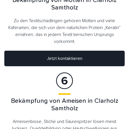
Bekämpfung von Motten in Clarholz
Samtholz
Zu den Textilschädlingen gehören Motten und viele
Käferarten, die sich von dem natürlichen Protein „Keratin“
ernähren, das in jedem Textil tierischen Ursprungs
vorkommt.
Jetzt kontaktieren
Bekämpfung von Ameisen in Clarholz
Samtholz
Ameisenbisse, Stiche und Säurespritzer lösen meist
Juckreiz, Quaddelbildung oder Hautschwellungen aus.