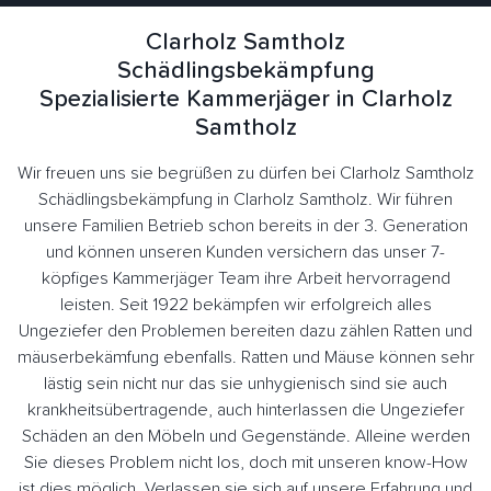
Clarholz Samtholz
Schädlingsbekämpfung
Spezialisierte Kammerjäger in Clarholz
Samtholz
Wir freuen uns sie begrüßen zu dürfen bei Clarholz Samtholz
Schädlingsbekämpfung in Clarholz Samtholz. Wir führen
unsere Familien Betrieb schon bereits in der 3. Generation
und können unseren Kunden versichern das unser 7-
köpfiges Kammerjäger Team ihre Arbeit hervorragend
leisten. Seit 1922 bekämpfen wir erfolgreich alles
Ungeziefer den Problemen bereiten dazu zählen Ratten und
mäuserbekämfung ebenfalls. Ratten und Mäuse können sehr
lästig sein nicht nur das sie unhygienisch sind sie auch
krankheitsübertragende, auch hinterlassen die Ungeziefer
Schäden an den Möbeln und Gegenstände. Alleine werden
Sie dieses Problem nicht los, doch mit unseren know-How
ist dies möglich. Verlassen sie sich auf unsere Erfahrung und