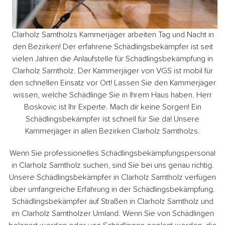
Clarholz Samtholzs Kammerjäger arbeiten Tag und Nacht in
den Bezirken! Der erfahrene Schädlingsbekämpfer ist seit
vielen Jahren die Anlaufstelle für Schädlingsbekämpfung in
Clarholz Samtholz. Der Kammerjäger von VGS ist mobil für
den schnellen Einsatz vor Ort! Lassen Sie den Kammerjäger
wissen, welche Schädlinge Sie in Ihrem Haus haben. Herr
Boskovic ist Ihr Experte. Mach dir keine Sorgen! Ein
Schädlingsbekämpfer ist schnell für Sie da! Unsere
Kammerjäger in allen Bezirken Clarholz Samtholzs.
Wenn Sie professionelles Schädlingsbekämpfungspersonal
in Clarholz Samtholz suchen, sind Sie bei uns genau richtig.
Unsere Schädlingsbekämpfer in Clarholz Samtholz verfügen
über umfangreiche Erfahrung in der Schädlingsbekämpfung.
Schädlingsbekämpfer auf Straßen in Clarholz Samtholz und
im Clarholz Samtholzer Umland. Wenn Sie von Schädlingen